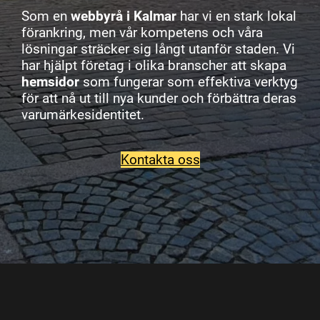
Som en
webbyrå i Kalmar
har vi en stark lokal
förankring, men vår kompetens och våra
lösningar sträcker sig långt utanför staden. Vi
har hjälpt företag i olika branscher att skapa
hemsidor
som fungerar som effektiva verktyg
för att nå ut till nya kunder och förbättra deras
varumärkesidentitet.
Kontakta oss