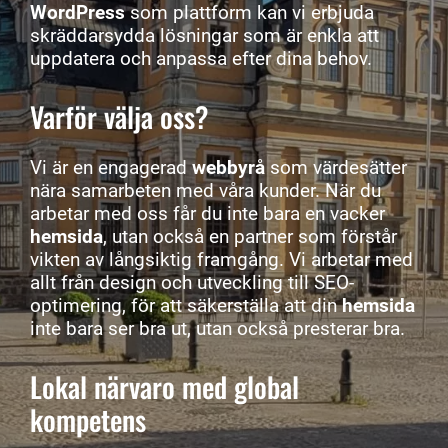
WordPress
som plattform kan vi erbjuda
skräddarsydda lösningar som är enkla att
uppdatera och anpassa efter dina behov.
Varför välja oss?
Vi är en engagerad
webbyrå
som värdesätter
nära samarbeten med våra kunder. När du
arbetar med oss får du inte bara en vacker
hemsida
, utan också en partner som förstår
vikten av långsiktig framgång. Vi arbetar med
allt från design och utveckling till SEO-
optimering, för att säkerställa att din
hemsida
inte bara ser bra ut, utan också presterar bra.
Lokal närvaro med global
kompetens