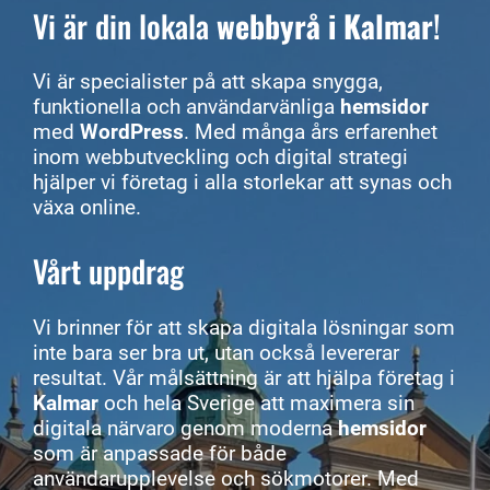
Vi är din lokala
webbyrå i Kalmar
!
Vi är specialister på att skapa snygga,
funktionella och användarvänliga
hemsidor
med
WordPress
. Med många års erfarenhet
inom webbutveckling och digital strategi
hjälper vi företag i alla storlekar att synas och
växa online.
Vårt uppdrag
Vi brinner för att skapa digitala lösningar som
inte bara ser bra ut, utan också levererar
resultat. Vår målsättning är att hjälpa företag i
Kalmar
och hela Sverige att maximera sin
digitala närvaro genom moderna
hemsidor
som är anpassade för både
användarupplevelse och sökmotorer. Med